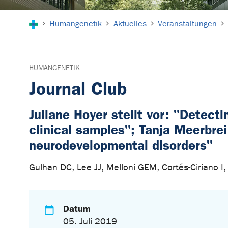
Sie sind hier:
Humangenetik
Aktuelles
Veranstaltungen
HUMANGENETIK
Journal Club
Juliane Hoyer stellt vor: "Detect
clinical samples"; Tanja Meerbrei
neurodevelopmental disorders"
Gulhan DC, Lee JJ, Melloni GEM, Cortés-Ciriano I
Datum
05. Juli 2019