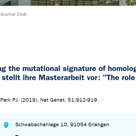
Journal Club
ing the mutational signature of homolo
 stellt ihre Masterarbeit vor: "The rol
, Park PJ. (2019). Nat Genet. 51:912-919.
Schwabachanlage 10, 91054 Erlangen