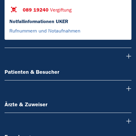
089 19240
Vergiftung
Notfallinformationen UKER
Rufnummern und Notaufnahmen
Patienten & Besucher
Patienten & Besucher
Ärzte & Zuweiser
Ärzte & Zuweiser
Forschung