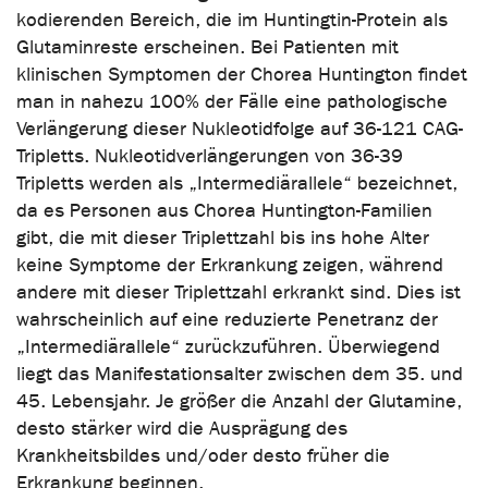
kodierenden Bereich, die im Huntingtin-Protein als
Glutaminreste erscheinen. Bei Patienten mit
klinischen Symptomen der Chorea Huntington findet
man in nahezu 100% der Fälle eine pathologische
Verlängerung dieser Nukleotidfolge auf 36-121 CAG-
Tripletts. Nukleotidverlängerungen von 36-39
Tripletts werden als „Intermediärallele“ bezeichnet,
da es Personen aus Chorea Huntington-Familien
gibt, die mit dieser Triplettzahl bis ins hohe Alter
keine Symptome der Erkrankung zeigen, während
andere mit dieser Triplettzahl erkrankt sind. Dies ist
wahrscheinlich auf eine reduzierte Penetranz der
„Intermediärallele“ zurückzuführen. Überwiegend
liegt das Manifestationsalter zwischen dem 35. und
45. Lebensjahr. Je größer die Anzahl der Glutamine,
desto stärker wird die Ausprägung des
Krankheitsbildes und/oder desto früher die
Erkrankung beginnen.