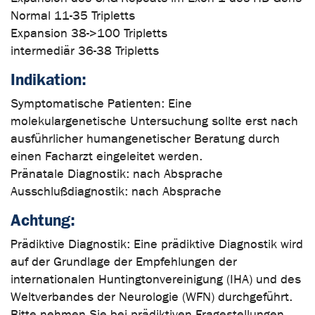
Normal 11-35 Tripletts
Expansion 38->100 Tripletts
intermediär 36-38 Tripletts
Indikation:
Symptomatische Patienten: Eine
molekulargenetische Untersuchung sollte erst nach
ausführlicher humangenetischer Beratung durch
einen Facharzt eingeleitet werden.
Pränatale Diagnostik: nach Absprache
Ausschlußdiagnostik: nach Absprache
Achtung:
Prädiktive Diagnostik: Eine prädiktive Diagnostik wird
auf der Grundlage der Empfehlungen der
internationalen Huntingtonvereinigung (IHA) und des
Weltverbandes der Neurologie (WFN) durchgeführt.
Bitte nehmen Sie bei prädiktiven Fragestellungen