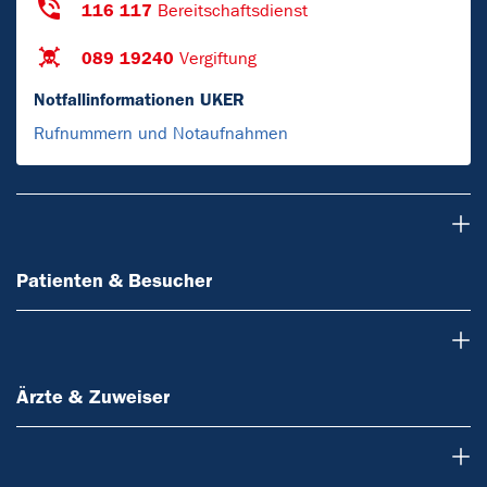
116 117
Bereitschaftsdienst
089 19240
Vergiftung
Notfallinformationen UKER
Rufnummern und Notaufnahmen
Patienten & Besucher
Patienten & Besucher
Ärzte & Zuweiser
Ärzte & Zuweiser
Forschung