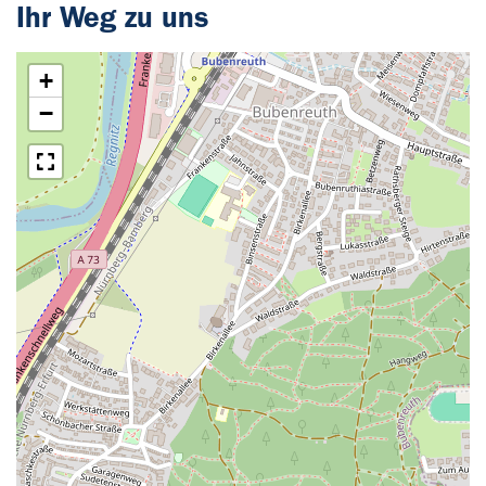
Ihr Weg zu uns
+
−