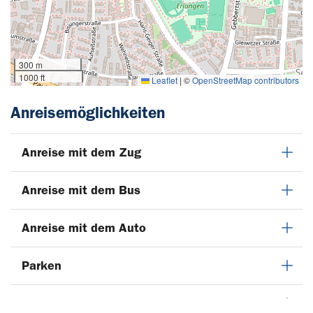
300 m
1000 ft
Leaflet
|
©
OpenStreetMap contributors
Anreisemöglichkeiten
Anreise mit dem Zug
Anreise mit dem Bus
Anreise mit dem Auto
Parken
Anreise mit dem Flugzeug