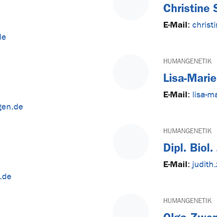
Christine
E-Mail
:
christ
de
HUMANGENETIK
Lisa-Marie
E-Mail
:
lisa-m
gen.de
HUMANGENETIK
Dipl. Biol.
E-Mail
:
judith
.de
HUMANGENETIK