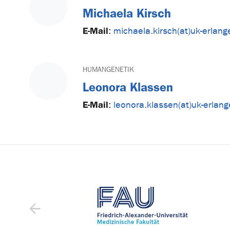
Michaela Kirsch
E-Mail
:
michaela.kirsch(at)uk-erlang
HUMANGENETIK
Leonora Klassen
E-Mail
:
leonora.klassen(at)uk-erlan