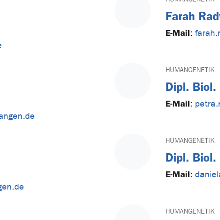
Farah Ra
E-Mail
:
farah.
e
HUMANGENETIK
Dipl. Biol
E-Mail
:
petra.
rlangen.de
HUMANGENETIK
Dipl. Biol
E-Mail
:
daniel
gen.de
HUMANGENETIK