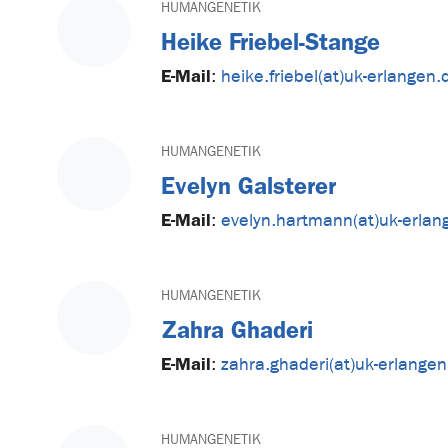
HUMANGENETIK
Heike Friebel-Stange
E-Mail
:
heike.friebel(at)uk-erlangen.
HUMANGENETIK
Evelyn Galsterer
E-Mail
:
evelyn.hartmann(at)uk-erlan
HUMANGENETIK
Zahra Ghaderi
E-Mail
:
zahra.ghaderi(at)uk-erlangen
HUMANGENETIK