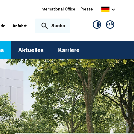
International Office
Presse
Suche
nde
Anfahrt
ns
Aktuelles
Karriere