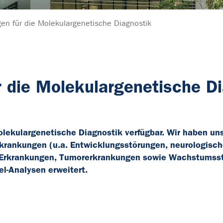
n für die Molekulargenetische Diagnostik
 die Molekulargenetische D
Molekulargenetische Diagnostik verfügbar. Wir haben un
rkrankungen (u.a. Entwicklungsstörungen, neurologisc
 Erkrankungen, Tumorerkrankungen sowie Wachstumss
l-Analysen erweitert.