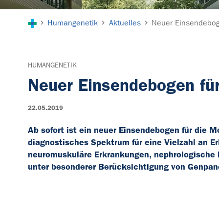
Sie sind hier:
Humangenetik
Aktuelles
Neuer Einsendeboge
HUMANGENETIK
Neuer Einsendebogen für
22.05.2019
Ab sofort ist ein neuer Einsendebogen für die 
diagnostisches Spektrum für eine Vielzahl an E
neuromuskuläre Erkrankungen, nephrologische
unter besonderer Berücksichtigung von Genpane