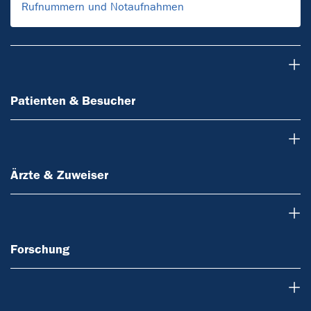
Rufnummern und Notaufnahmen
Patienten & Besucher
Patienten & Besucher
Ärzte & Zuweiser
Ärzte & Zuweiser
Forschung
Forschung
Lehre