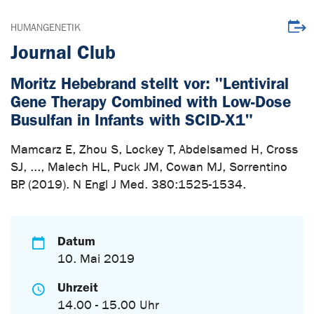
Veran
HUMANGENETIK
Journal Club
Moritz Hebebrand stellt vor: "Lentiviral
Gene Therapy Combined with Low-Dose
Busulfan in Infants with SCID-X1"
Mamcarz E, Zhou S, Lockey T, Abdelsamed H, Cross
SJ, ..., Malech HL, Puck JM, Cowan MJ, Sorrentino
BP. (2019). N Engl J Med. 380:1525-1534.
Datum
10. Mai 2019
Uhrzeit
14.00 - 15.00 Uhr