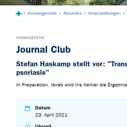
Sie sind hier:
Humangenetik
Aktuelles
Veranstaltungen
HUMANGENETIK
Journal Club
Stefan Haskamp stellt vor: "Trans
psoriasis"
In Preparation. Vorab wird Iris Kerker die Ergebni
Datum
23. April 2021
Uhrzeit