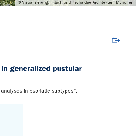
© Visualisierung: Fritsch und Tschaidse Architekten, München
Veranstalt
in generalized pustular
 analyses in psoriatic subtypes".