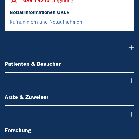
089 19240
Vergiftung
Notfallinformationen UKER
Rufnummern und Notaufnahmen
Patienten & Besucher
Patienten & Besucher
Ärzte & Zuweiser
Ärzte & Zuweiser
Forschung
Forschung