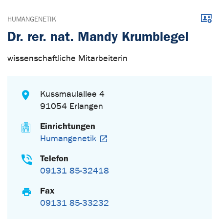
Down
HUMANGENETIK
Dr. rer. nat. Mandy Krumbiegel
wissenschaftliche Mitarbeiterin
Kussmaulallee 4
91054 Erlangen
Einrichtungen
Humangenetik
Telefon
09131 85-32418
Fax
09131 85-33232