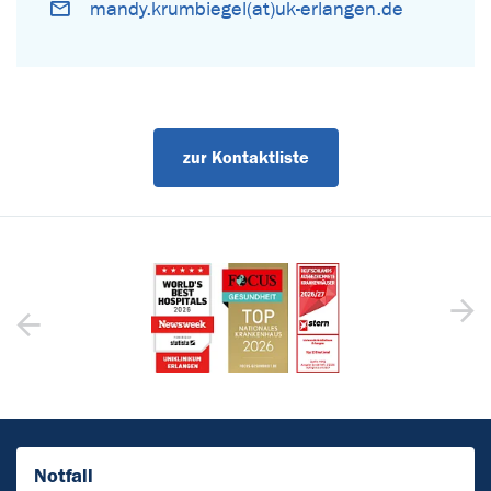
mandy.krumbiegel(at)uk-erlangen.de
zur Kontaktliste
Notfall