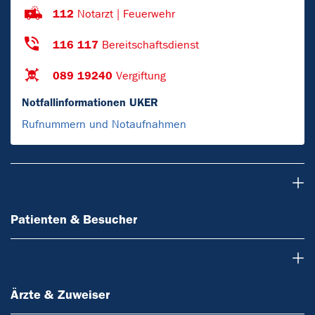
112
Notarzt | Feuerwehr
116 117
Bereitschaftsdienst
089 19240
Vergiftung
Notfallinformationen UKER
Rufnummern und Notaufnahmen
Patienten & Besucher
Patienten & Besucher
Ärzte & Zuweiser
Ärzte & Zuweiser