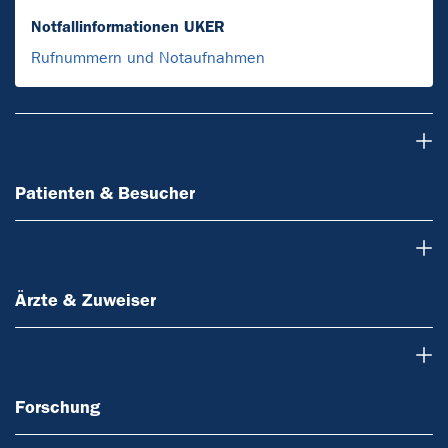
Notfallinformationen UKER
Rufnummern und Notaufnahmen
Patienten & Besucher
Patienten & Besucher
Ärzte & Zuweiser
Ärzte & Zuweiser
Forschung
Forschung