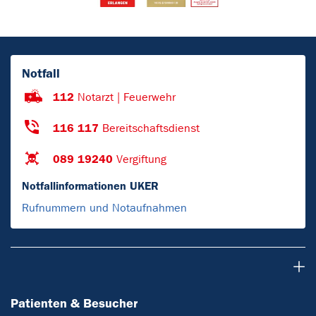
Notfall
112
Notarzt | Feuerwehr
116 117
Bereitschaftsdienst
089 19240
Vergiftung
Notfallinformationen UKER
Rufnummern und Notaufnahmen
Patienten & Besucher
Patienten & Besucher