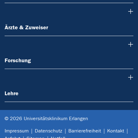
Ärzte & Zuweiser
Ärzte & Zuweiser
Forschung
Forschung
Lehre
Lehre
© 2026 Universitätsklinikum Erlangen
Impressum
Datenschutz
Barrierefreiheit
Kontakt